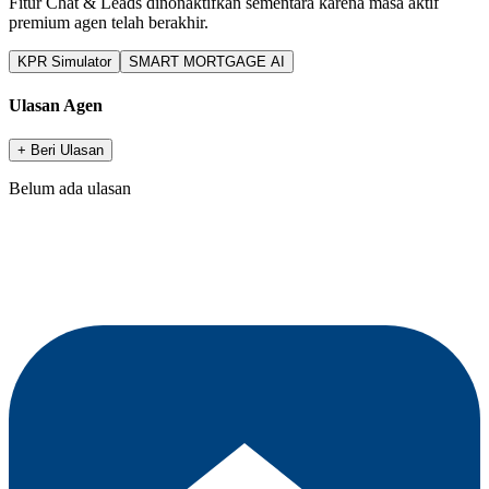
Fitur Chat & Leads dinonaktifkan sementara karena masa aktif
premium agen telah berakhir.
KPR Simulator
SMART MORTGAGE AI
Ulasan Agen
+ Beri Ulasan
Belum ada ulasan