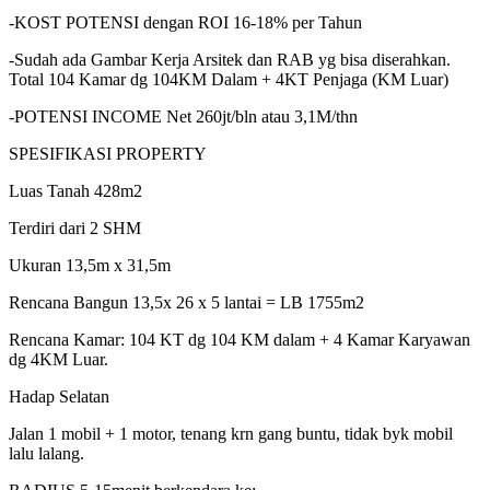
-KOST POTENSI dengan ROI 16-18% per Tahun
-Sudah ada Gambar Kerja Arsitek dan RAB yg bisa diserahkan.
Total 104 Kamar dg 104KM Dalam + 4KT Penjaga (KM Luar)
-POTENSI INCOME Net 260jt/bln atau 3,1M/thn
SPESIFIKASI PROPERTY
Luas Tanah 428m2
Terdiri dari 2 SHM
Ukuran 13,5m x 31,5m
Rencana Bangun 13,5x 26 x 5 lantai = LB 1755m2
Rencana Kamar: 104 KT dg 104 KM dalam + 4 Kamar Karyawan
dg 4KM Luar.
Hadap Selatan
Jalan 1 mobil + 1 motor, tenang krn gang buntu, tidak byk mobil
lalu lalang.