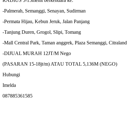
RADIUS 5-15menit berkendara ke:
-Palmerah, Semanggi, Senayan, Sudirman
-Permata Hijau, Kebun Jeruk, Jalan Panjang
-Tanjung Duren, Grogol, Slipi, Tomang
-Mall Central Park, Taman anggrek, Plaza Semanggi, Citraland
-DIJUAL MURAH 12JT/M Nego
(PASARAN 15-18jt/m) ATAU TOTAL 5,136M (NEGO)
Hubungi
Imelda
087885361585