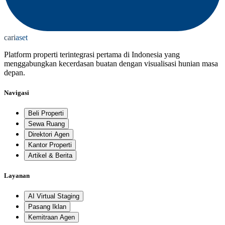
cari
aset
Platform properti terintegrasi pertama di Indonesia yang
menggabungkan kecerdasan buatan dengan visualisasi hunian masa
depan.
Navigasi
Beli Properti
Sewa Ruang
Direktori Agen
Kantor Properti
Artikel & Berita
Layanan
AI Virtual Staging
Pasang Iklan
Kemitraan Agen