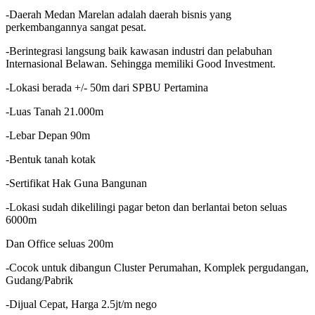
-Daerah Medan Marelan adalah daerah bisnis yang
perkembangannya sangat pesat.
-Berintegrasi langsung baik kawasan industri dan pelabuhan
Internasional Belawan. Sehingga memiliki Good Investment.
-Lokasi berada +/- 50m dari SPBU Pertamina
-Luas Tanah 21.000m
-Lebar Depan 90m
-Bentuk tanah kotak
-Sertifikat Hak Guna Bangunan
-Lokasi sudah dikelilingi pagar beton dan berlantai beton seluas
6000m
Dan Office seluas 200m
-Cocok untuk dibangun Cluster Perumahan, Komplek pergudangan,
Gudang/Pabrik
-Dijual Cepat, Harga 2.5jt/m nego