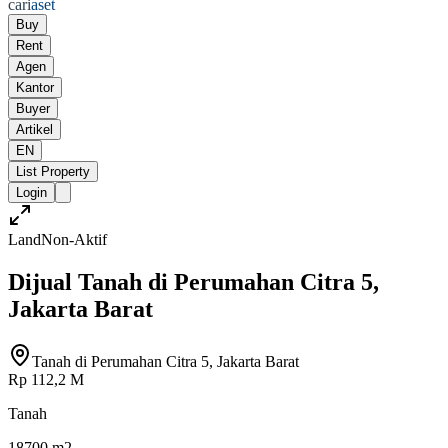
cari
aset
Buy
Rent
Agen
Kantor
Buyer
Artikel
EN
List Property
Login
Land
Non-Aktif
Dijual Tanah di Perumahan Citra 5,
Jakarta Barat
Tanah di Perumahan Citra 5, Jakarta Barat
Rp 112,2 M
Tanah
18700 m2