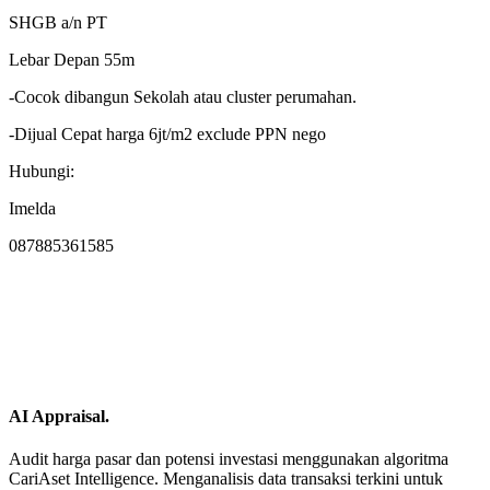
SHGB a/n PT
Lebar Depan 55m
-Cocok dibangun Sekolah atau cluster perumahan.
-Dijual Cepat harga 6jt/m2 exclude PPN nego
Hubungi:
Imelda
087885361585
AI Appraisal.
Audit harga pasar dan potensi investasi menggunakan algoritma
CariAset Intelligence. Menganalisis data transaksi terkini untuk