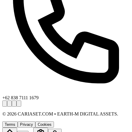
+62 838 7111 1679
©
2026
CARIASET.COM • EARTH-M DIGITAL ASSETS.
Terms
Privacy
Cookies