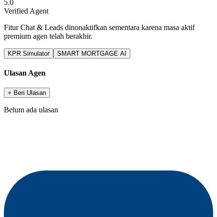
5.0
Verified Agent
Fitur Chat & Leads dinonaktifkan sementara karena masa aktif
premium agen telah berakhir.
KPR Simulator
SMART MORTGAGE AI
Ulasan Agen
+ Beri Ulasan
Belum ada ulasan