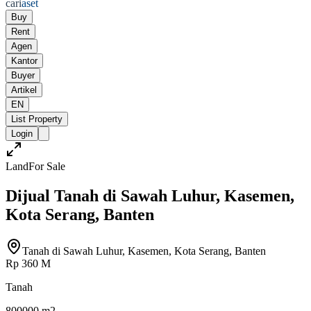
cari
aset
Buy
Rent
Agen
Kantor
Buyer
Artikel
EN
List Property
Login
Land
For Sale
Dijual Tanah di Sawah Luhur, Kasemen,
Kota Serang, Banten
Tanah di Sawah Luhur, Kasemen, Kota Serang, Banten
Rp 360 M
Tanah
800000 m2