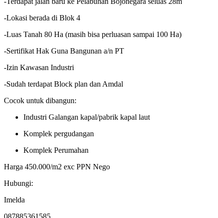
-Terdapat jalan baru ke Pelabuhan Bojonegara seluas 28m
-Lokasi berada di Blok 4
-Luas Tanah 80 Ha (masih bisa perluasan sampai 100 Ha)
-Sertifikat Hak Guna Bangunan a/n PT
-Izin Kawasan Industri
-Sudah terdapat Block plan dan Amdal
Cocok untuk dibangun:
Industri Galangan kapal/pabrik kapal laut
Komplek pergudangan
Komplek Perumahan
Harga 450.000/m2 exc PPN Nego
Hubungi:
Imelda
087885361585