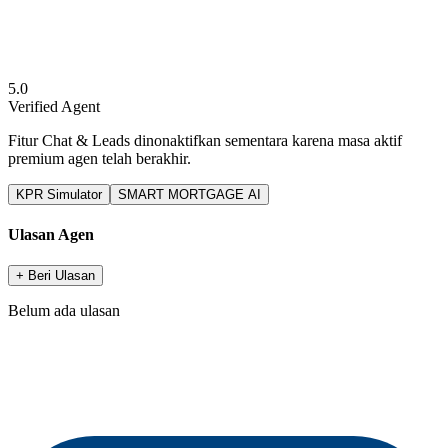
5.0
Verified Agent
Fitur Chat & Leads dinonaktifkan sementara karena masa aktif
premium agen telah berakhir.
KPR Simulator
SMART MORTGAGE AI
Ulasan Agen
+ Beri Ulasan
Belum ada ulasan