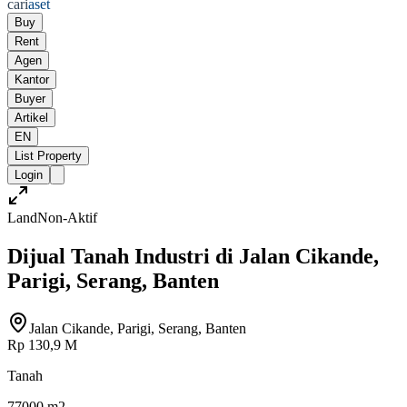
cari
aset
Buy
Rent
Agen
Kantor
Buyer
Artikel
EN
List Property
Login
Land
Non-Aktif
Dijual Tanah Industri di Jalan Cikande,
Parigi, Serang, Banten
Jalan Cikande, Parigi, Serang, Banten
Rp 130,9 M
Tanah
77000 m2