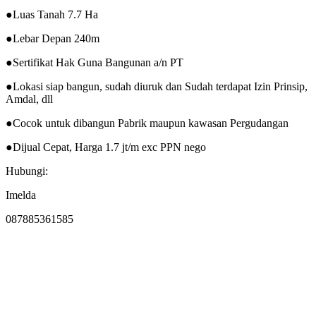
●Luas Tanah 7.7 Ha
●Lebar Depan 240m
●Sertifikat Hak Guna Bangunan a/n PT
●Lokasi siap bangun, sudah diuruk dan Sudah terdapat Izin Prinsip,
Amdal, dll
●Cocok untuk dibangun Pabrik maupun kawasan Pergudangan
●Dijual Cepat, Harga 1.7 jt/m exc PPN nego
Hubungi:
Imelda
087885361585