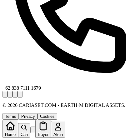
+62 838 7111 1679
©
2026
CARIASET.COM • EARTH-M DIGITAL ASSETS.
Terms
Privacy
Cookies
Home
Cari
Buyer
Akun