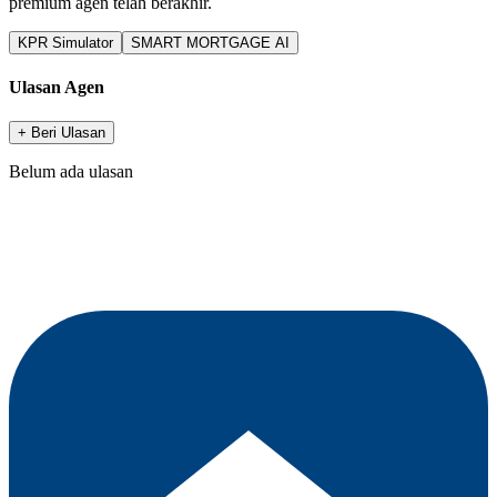
premium agen telah berakhir.
KPR Simulator
SMART MORTGAGE AI
Ulasan Agen
+ Beri Ulasan
Belum ada ulasan