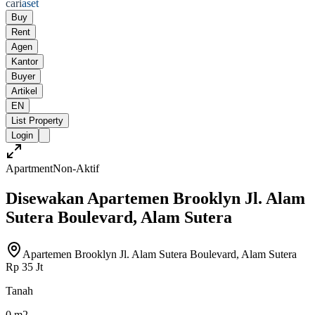
cari
aset
Buy
Rent
Agen
Kantor
Buyer
Artikel
EN
List Property
Login
Apartment
Non-Aktif
Disewakan Apartemen Brooklyn Jl. Alam
Sutera Boulevard, Alam Sutera
Apartemen Brooklyn Jl. Alam Sutera Boulevard, Alam Sutera
Rp 35 Jt
Tanah
0 m2