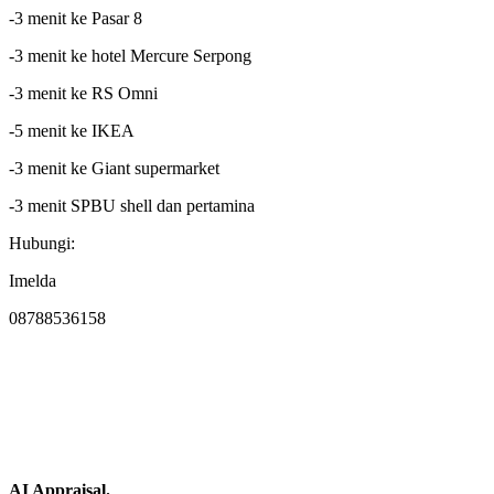
-3 menit ke Pasar 8
-3 menit ke hotel Mercure Serpong
-3 menit ke RS Omni
-5 menit ke IKEA
-3 menit ke Giant supermarket
-3 menit SPBU shell dan pertamina
Hubungi:
Imelda
08788536158
AI Appraisal.