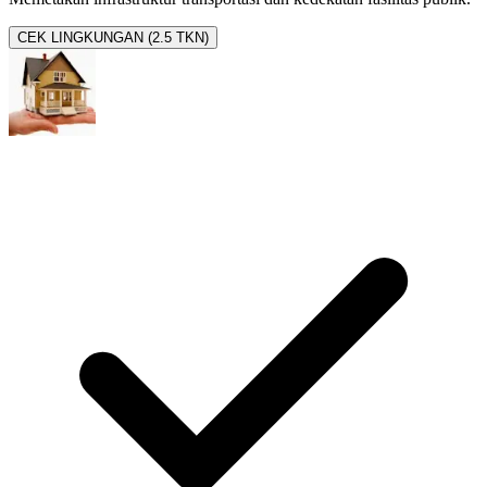
CEK LINGKUNGAN (2.5 TKN)