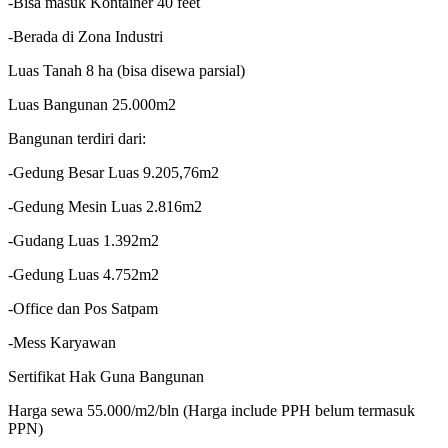
-Bisa masuk Kontainer 40 feet
-Berada di Zona Industri
Luas Tanah 8 ha (bisa disewa parsial)
Luas Bangunan 25.000m2
Bangunan terdiri dari:
-Gedung Besar Luas 9.205,76m2
-Gedung Mesin Luas 2.816m2
-Gudang Luas 1.392m2
-Gedung Luas 4.752m2
-Office dan Pos Satpam
-Mess Karyawan
Sertifikat Hak Guna Bangunan
Harga sewa 55.000/m2/bln (Harga include PPH belum termasuk
PPN)