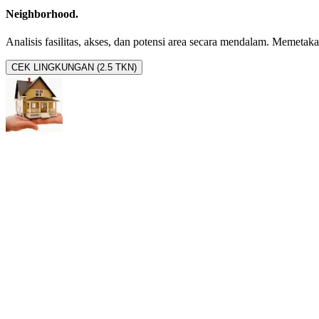
Neighborhood.
Analisis fasilitas, akses, dan potensi area secara mendalam. Memetakan 
CEK LINGKUNGAN (2.5 TKN)