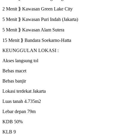
2 Menit ⟫ Kawasan Green Lake City
5 Menit ⟫ Kawasan Puri Indah (Jakarta)
5 Menit ⟫ Kawasan Alam Sutera
15 Menit ⟫ Bandara Soekarno-Hatta
KEUNGGULAN LOKASI :
Akses langsung tol
Bebas macet
Bebas banjir
Lokasi terdekat Jakarta
Luas tanah 4.735m2
Lebar depan 79m
KDB 50%
KLB 9