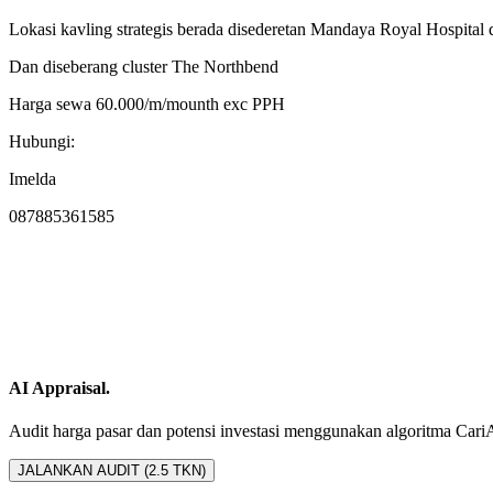
Lokasi kavling strategis berada disederetan Mandaya Royal Hospital 
Dan diseberang cluster The Northbend
Harga sewa 60.000/m/mounth exc PPH
Hubungi:
Imelda
087885361585
AI Appraisal.
Audit harga pasar dan potensi investasi menggunakan algoritma CariAset
JALANKAN AUDIT (2.5 TKN)