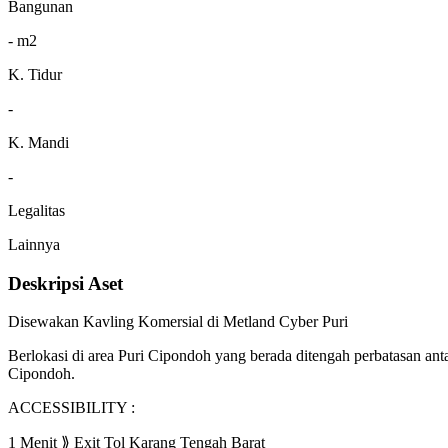
Bangunan
- m2
K. Tidur
-
K. Mandi
-
Legalitas
Lainnya
Deskripsi Aset
Disewakan Kavling Komersial di Metland Cyber Puri
Berlokasi di area Puri Cipondoh yang berada ditengah perbatasan ant
Cipondoh.
ACCESSIBILITY :
1 Menit ⟫ Exit Tol Karang Tengah Barat