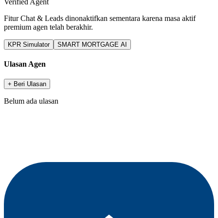
Verified Agent
Fitur Chat & Leads dinonaktifkan sementara karena masa aktif
premium agen telah berakhir.
KPR Simulator
SMART MORTGAGE AI
Ulasan Agen
+ Beri Ulasan
Belum ada ulasan