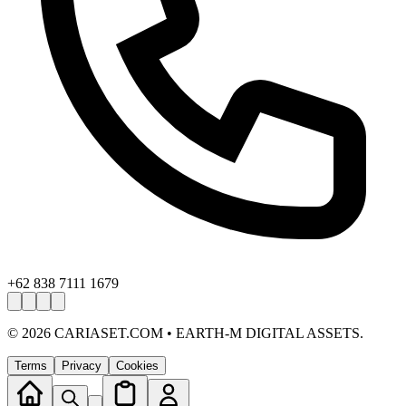
+62 838 7111 1679
©
2026
CARIASET.COM • EARTH-M DIGITAL ASSETS.
Terms
Privacy
Cookies