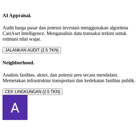
AI Appraisal.
Audit harga pasar dan potensi investasi menggunakan algoritma
CariAset Intelligence. Menganalisis data transaksi terkini untuk
estimasi nilai wajar.
JALANKAN AUDIT (2.5 TKN)
Neighborhood.
Analisis fasilitas, akses, dan potensi area secara mendalam.
Memetakan infrastruktur transportasi dan kedekatan fasilitas publik.
CEK LINGKUNGAN (2.5 TKN)