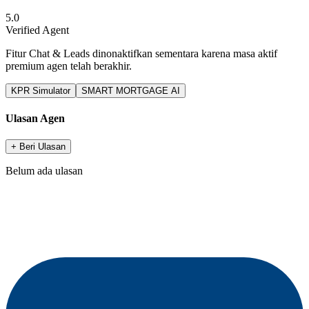
5.0
Verified Agent
Fitur Chat & Leads dinonaktifkan sementara karena masa aktif
premium agen telah berakhir.
KPR Simulator
SMART MORTGAGE AI
Ulasan Agen
+ Beri Ulasan
Belum ada ulasan