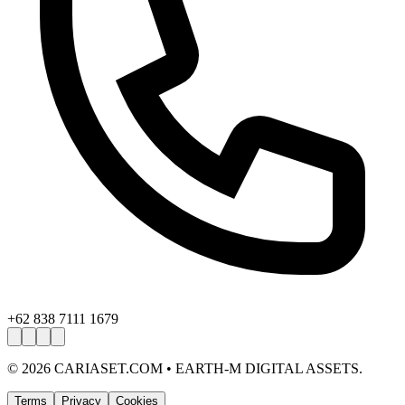
+62 838 7111 1679
©
2026
CARIASET.COM • EARTH-M DIGITAL ASSETS.
Terms
Privacy
Cookies