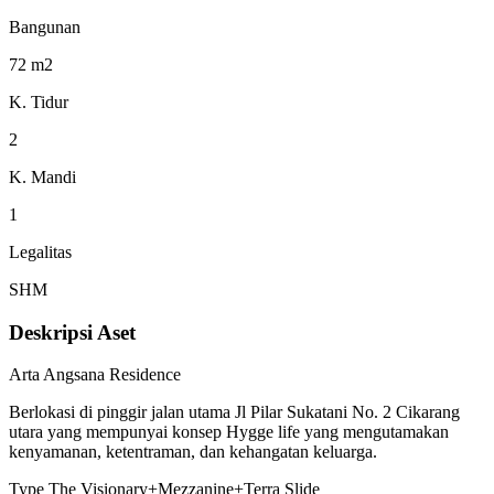
Bangunan
72 m2
K. Tidur
2
K. Mandi
1
Legalitas
SHM
Deskripsi Aset
Arta Angsana Residence
Berlokasi di pinggir jalan utama Jl Pilar Sukatani No. 2 Cikarang
utara yang mempunyai konsep Hygge life yang mengutamakan
kenyamanan, ketentraman, dan kehangatan keluarga.
Type The Visionary+Mezzanine+Terra Slide