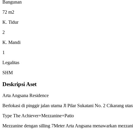
Bangunan
72 m2
K. Tidur
2
K. Mandi
1
Legalitas
SHM
Deskripsi Aset
Arta Angsana Residence
Berlokasi di pinggir jalan utama Jl Pilar Sukatani No. 2 Cikarang
Type The Achiever+Mezzanine+Patio
Mezzanine dengan silling 7Meter Arta Angsana menawarkan mezzanine,