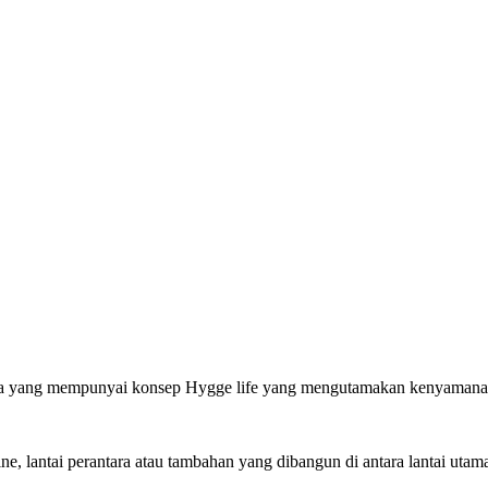
 utara yang mempunyai konsep Hygge life yang mengutamakan kenyamana
 lantai perantara atau tambahan yang dibangun di antara lantai utama