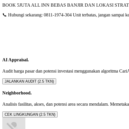
BOOK 5JUTA ALL INN BEBAS BANJIR DAN LOKASI STRAT
📞 Hubungi sekarang: 0811-1974-304 Unit terbatas, jangan sampai k
AI Appraisal.
Audit harga pasar dan potensi investasi menggunakan algoritma CariAset
JALANKAN AUDIT (2.5 TKN)
Neighborhood.
Analisis fasilitas, akses, dan potensi area secara mendalam. Memetakan 
CEK LINGKUNGAN (2.5 TKN)