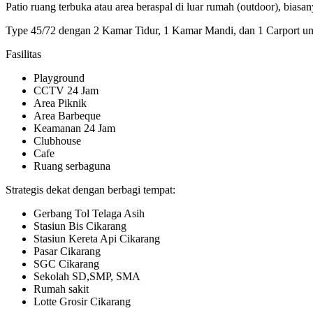
Patio ruang terbuka atau area beraspal di luar rumah (outdoor), biasa
Type 45/72 dengan 2 Kamar Tidur, 1 Kamar Mandi, dan 1 Carport un
Fasilitas
Playground
CCTV 24 Jam
Area Piknik
Area Barbeque
Keamanan 24 Jam
Clubhouse
Cafe
Ruang serbaguna
Strategis dekat dengan berbagi tempat:
Gerbang Tol Telaga Asih
Stasiun Bis Cikarang
Stasiun Kereta Api Cikarang
Pasar Cikarang
SGC Cikarang
Sekolah SD,SMP, SMA
Rumah sakit
Lotte Grosir Cikarang