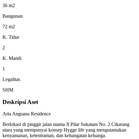
36 m2
Bangunan
72 m2
K. Tidur
2
K. Mandi
1
Legalitas
SHM
Deskripsi Aset
Arta Angsana Residence
Berlokasi di pinggir jalan utama Jl Pilar Sukatani No. 2 Cikarang
utara yang mempunyai konsep Hygge life yang mengutamakan
kenyamanan, ketentraman, dan kehangatan keluarga.