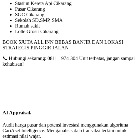
Stasiun Kereta Api Cikarang
Pasar Cikarang
SGC Cikarang
Sekolah SD,SMP, SMA
Rumah sakit
Lotte Grosir Cikarang
BOOK 5JUTA ALL INN BEBAS BANJIR DAN LOKASI
STRATEGIS PINGGIR JALAN
📞 Hubungi sekarang: 0811-1974-304 Unit terbatas, jangan sampai
kehabisan!
AI Appraisal.
Audit harga pasar dan potensi investasi menggunakan algoritma
CariAset Intelligence. Menganalisis data transaksi terkini untuk
estimasi nilai wajar.