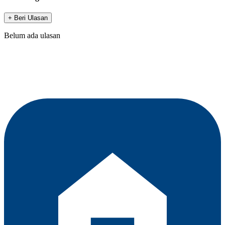
+ Beri Ulasan
Belum ada ulasan