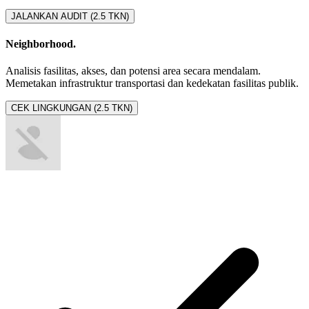
JALANKAN AUDIT (2.5 TKN)
Neighborhood.
Analisis fasilitas, akses, dan potensi area secara mendalam.
Memetakan infrastruktur transportasi dan kedekatan fasilitas publik.
CEK LINGKUNGAN (2.5 TKN)