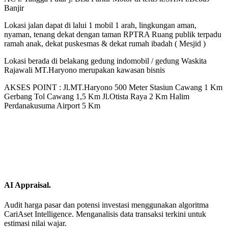
Banjir
Lokasi jalan dapat di lalui 1 mobil 1 arah, lingkungan aman,
nyaman, tenang dekat dengan taman RPTRA Ruang publik terpadu
ramah anak, dekat puskesmas & dekat rumah ibadah ( Mesjid )
Lokasi berada di belakang gedung indomobil / gedung Waskita
Rajawali MT.Haryono merupakan kawasan bisnis
AKSES POINT : Jl.MT.Haryono 500 Meter Stasiun Cawang 1 Km
Gerbang Tol Cawang 1,5 Km Jl.Otista Raya 2 Km Halim
Perdanakusuma Airport 5 Km
AI Appraisal.
Audit harga pasar dan potensi investasi menggunakan algoritma
CariAset Intelligence. Menganalisis data transaksi terkini untuk
estimasi nilai wajar.