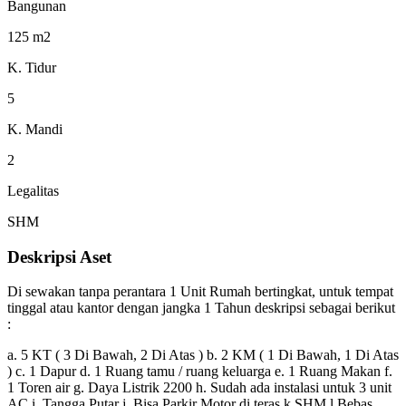
Bangunan
125 m2
K. Tidur
5
K. Mandi
2
Legalitas
SHM
Deskripsi Aset
Di sewakan tanpa perantara 1 Unit Rumah bertingkat, untuk tempat
tinggal atau kantor dengan jangka 1 Tahun deskripsi sebagai berikut
:
a. 5 KT ( 3 Di Bawah, 2 Di Atas ) b. 2 KM ( 1 Di Bawah, 1 Di Atas
) c. 1 Dapur d. 1 Ruang tamu / ruang keluarga e. 1 Ruang Makan f.
1 Toren air g. Daya Listrik 2200 h. Sudah ada instalasi untuk 3 unit
AC i. Tangga Putar j. Bisa Parkir Motor di teras k.SHM l.Bebas