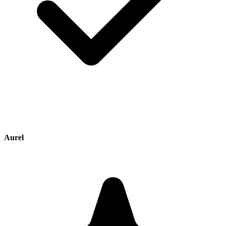
Aurel